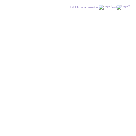
FLYLEAF is a project of
and