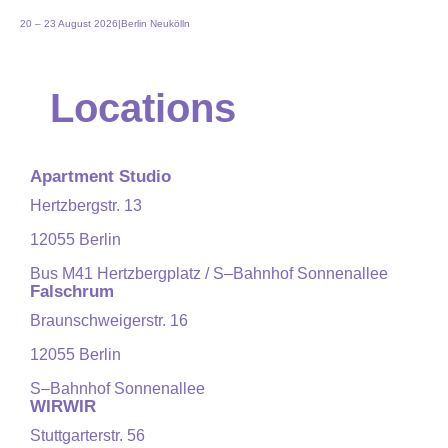
20 – 23 August 2026
|
Berlin Neukölln
Locations
Apartment Studio
Hertzbergstr. 13
12055 Berlin
Bus M41 Hertzbergplatz / S–Bahnhof Sonnenallee
Falschrum
Braunschweigerstr. 16
12055 Berlin
S–Bahnhof Sonnenallee
WIRWIR
Stuttgarterstr. 56